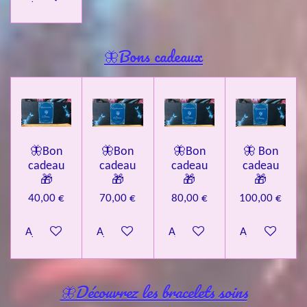
🦋Bons cadeaux
🦋Bon
🦋Bon
🦋Bon
🦋 Bon
cadeau
cadeau
cadeau
cadeau
🎁
🎁
🎁
🎁
40,00 €
70,00 €
80,00 €
100,00 €
Ajouter au panier
Ajouter au panier
Ajouter au panier
Ajouter au pa
🦋Découvrez les bracelets soins