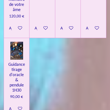
de votre
âme
120,00 €
Ajouter au panier
Ajouter au panier
Ajouter au panier
Ajouter au pa
Guidance
tirage
d'oracle
&
pendule
1H30
90,00 €
Ajouter au panier