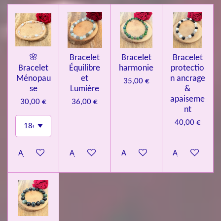
🌸
Bracelet
Bracelet
Bracelet
Bracelet
Équilibre
harmonie
protectio
Ménopau
et
n ancrage
35,00 €
se
Lumière
&
apaiseme
30,00 €
36,00 €
nt
40,00 €
Ajouter au panier
Ajouter au panier
Ajouter au panier
Ajouter au pa