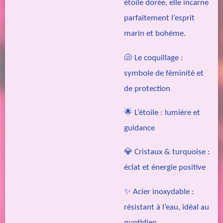
étoile dorée, elle incarne
parfaitement l’esprit
marin et bohème.
🐚 Le coquillage :
symbole de féminité et
de protection
🌟 L’étoile : lumière et
guidance
💎 Cristaux & turquoise :
éclat et énergie positive
✨ Acier inoxydable :
résistant à l’eau, idéal au
quotidien