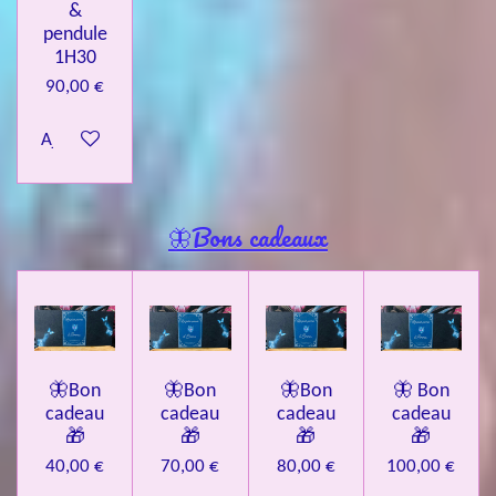
&
pendule
1H30
90,00 €
Ajouter au panier
🦋Bons cadeaux
🦋Bon
🦋Bon
🦋Bon
🦋 Bon
cadeau
cadeau
cadeau
cadeau
🎁
🎁
🎁
🎁
40,00 €
70,00 €
80,00 €
100,00 €