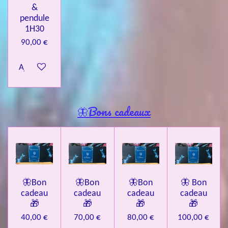
&
pendule
1H30
90,00 €
Ajouter au panier
🦋Bons cadeaux
🦋Bon
🦋Bon
🦋Bon
🦋 Bon
cadeau
cadeau
cadeau
cadeau
🎁
🎁
🎁
🎁
40,00 €
70,00 €
80,00 €
100,00 €