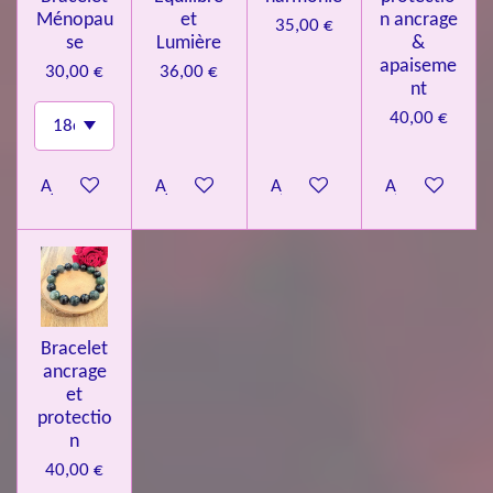
Ménopau
et
n ancrage
35,00 €
se
Lumière
&
apaiseme
30,00 €
36,00 €
nt
40,00 €
Ajouter au panier
Ajouter au panier
Ajouter au panier
Ajouter au pa
Bracelet
ancrage
et
protectio
n
40,00 €