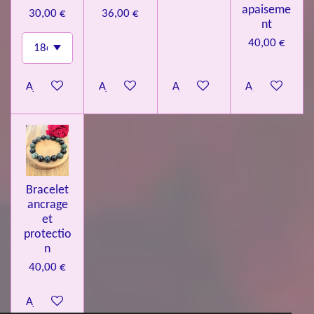
apaiseme
30,00 €
36,00 €
nt
40,00 €
Ajouter au panier
Ajouter au panier
Ajouter au panier
Ajouter au pa
Bracelet
ancrage
et
protectio
n
40,00 €
Ajouter au panier