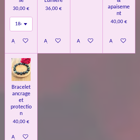
se
Lumière
&
apaiseme
30,00 €
36,00 €
nt
40,00 €
Ajouter au panier
Ajouter au panier
Ajouter au panier
Ajouter au pa
Bracelet
ancrage
et
protectio
n
40,00 €
Ajouter au panier