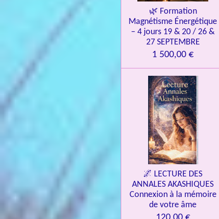
🌿 Formation
Magnétisme Énergétique
– 4 jours 19 & 20 / 26 &
27 SEPTEMBRE
1 500,00 €
🌌 LECTURE DES
ANNALES AKASHIQUES
Connexion à la mémoire
de votre âme
120,00 €