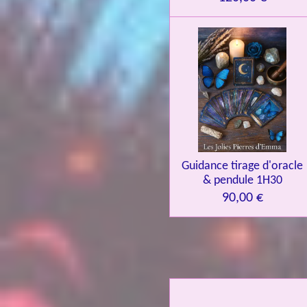
Guidance tirage d'oracle
& pendule 1H30
90,00 €