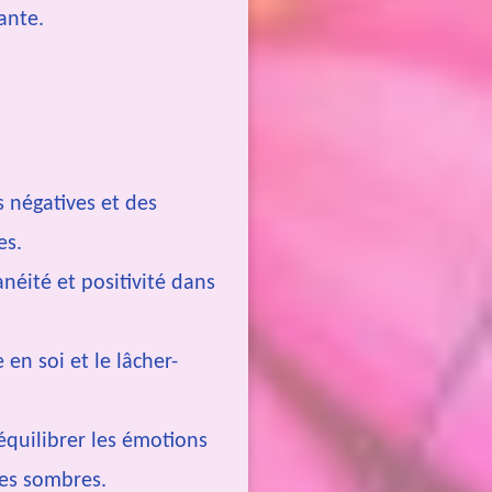
ante.
 négatives et des
es.
néité et positivité dans
 en soi et le lâcher-
 équilibrer les émotions
ées sombres.