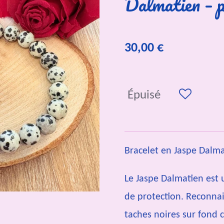
Dalmatien – 
30,00 €
Épuisé
Bracelet en Jaspe Dalm
Le Jaspe Dalmatien est 
de protection. Reconnais
taches noires sur fond c