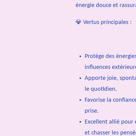
énergie douce et rassur
💎 Vertus principales :
Protège des énergies
influences extérieur
Apporte joie, sponta
le quotidien.
Favorise la confiance
prise.
Excellent allié pour
et chasser les pens