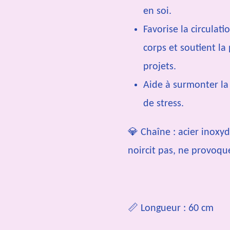
en soi.
Favorise la circulati
corps et soutient la
projets.
Aide à surmonter la 
de stress.
💎 Chaîne : acier inoxy
noircit pas, ne provoque
📏 Longueur : 60 cm