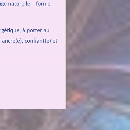
uge naturelle – forme
rgétique, à porter au
 ancré(e), confiant(e) et