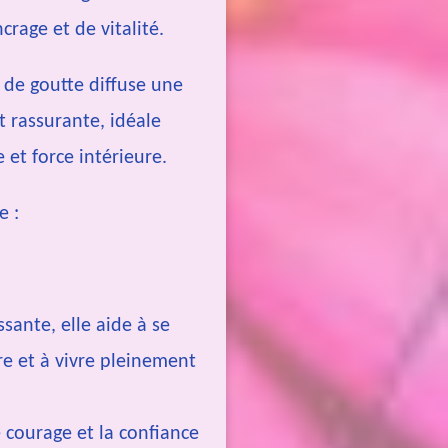
crage et de vitalité.
 de goutte diffuse une
t rassurante, idéale
 et force intérieure.
e :
ssante, elle aide à se
re et à vivre pleinement
le courage et la confiance