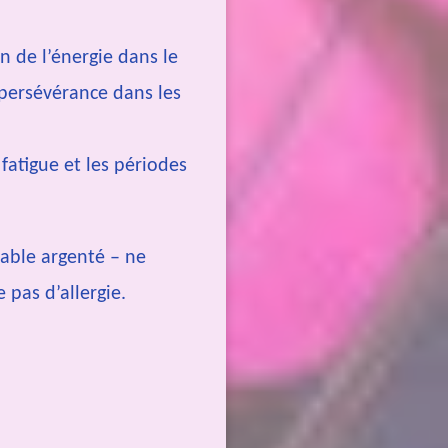
on de l’énergie dans le
 persévérance dans les
fatigue et les périodes
dable argenté – ne
 pas d’allergie.