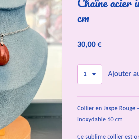
Chaîne acier 
cm
30,00 €
Ajouter a
Collier en Jaspe Rouge 
inoxydable 60 cm
Ce sublime collier est 