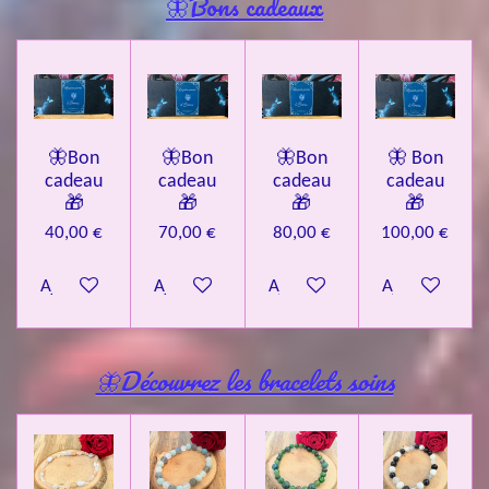
🦋Bons cadeaux
🦋Bon
🦋Bon
🦋Bon
🦋 Bon
cadeau
cadeau
cadeau
cadeau
🎁
🎁
🎁
🎁
40,00 €
70,00 €
80,00 €
100,00 €
Ajouter au panier
Ajouter au panier
Ajouter au panier
Ajouter au pa
🦋Découvrez les bracelets soins