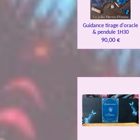
Guidance tirage d'oracle
& pendule 1H30
90,00 €