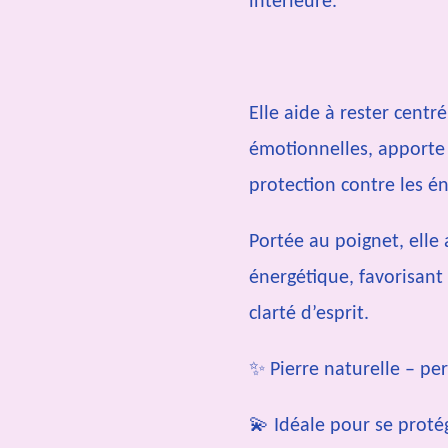
intérieure.
Elle aide à rester centr
émotionnelles, apporte s
protection contre les én
Portée au poignet, elle
énergétique, favorisant 
clarté d’esprit.
✨ Pierre naturelle – pe
💫 Idéale pour se protég