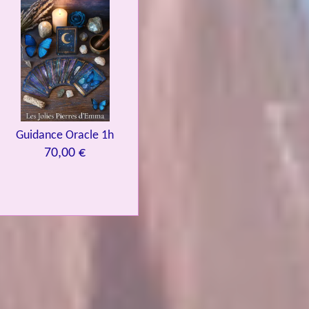
Guidance Oracle 1h
70,00 €