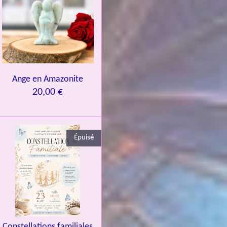
Ange en Amazonite
20,00 €
Épuisé
Constellations familiales