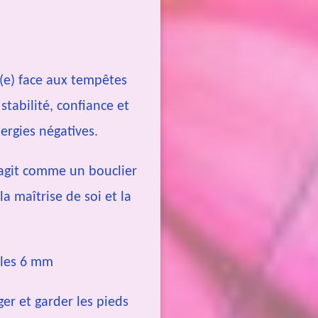
é(e) face aux tempêtes
tabilité, confiance et
ergies négatives.
 agit comme un bouclier
la maîtrise de soi et la
rles 6 mm
er et garder les pieds