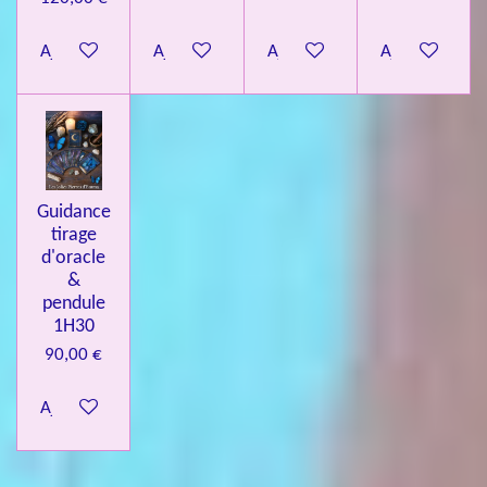
Ajouter au panier
Ajouter au panier
Ajouter au panier
Ajouter au pa
Guidance
tirage
d'oracle
&
pendule
1H30
90,00 €
Ajouter au panier