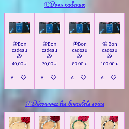
🦋Bons cadeaux
🦋Bon
🦋Bon
🦋Bon
🦋 Bon
cadeau
cadeau
cadeau
cadeau
🎁
🎁
🎁
🎁
40,00 €
70,00 €
80,00 €
100,00 €
Ajouter au panier
Ajouter au panier
Ajouter au panier
Ajouter au pa
🦋Découvrez les bracelets soins