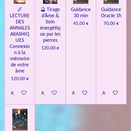
🌌
🔮 Tirage
Guidance
Guidance
LECTURE
d’Âme &
30 min
Oracle 1h
DES
Soin
45,00 €
70,00 €
ANNALES
énergétiq
AKASHIQ
ue par les
UES
pierres
Connexio
120,00 €
n à la
mémoire
de votre
âme
120,00 €
Ajouter au panier
Ajouter au panier
Ajouter au panier
Ajouter au pa