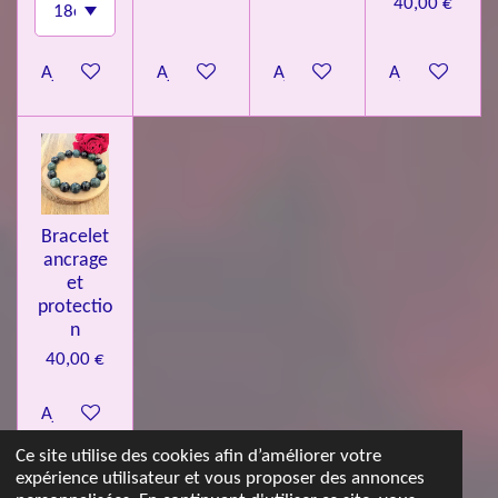
40,00 €
Ajouter au panier
Ajouter au panier
Ajouter au panier
Ajouter au pa
Bracelet
ancrage
et
protectio
n
40,00 €
Ajouter au panier
Ce site utilise des cookies afin d’améliorer votre
expérience utilisateur et vous proposer des annonces
© 2023 - 2026 Les jolies pierres d'Emma