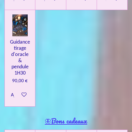
Guidance
tirage
d'oracle
&
pendule
1H30
90,00 €
Ajouter au panier
🦋Bons cadeaux