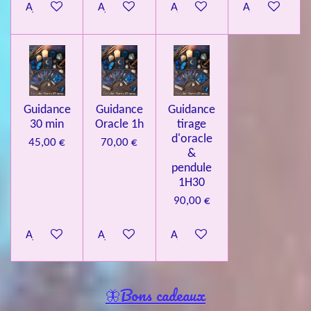
Ajouter au panier
Ajouter au panier
Ajouter au panier
Ajouter au pa
Guidance
Guidance
Guidance
30 min
Oracle 1h
tirage
d'oracle
45,00 €
70,00 €
&
pendule
1H30
90,00 €
Ajouter au panier
Ajouter au panier
Ajouter au panier
🦋Bons cadeaux