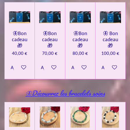
🦋Bon
🦋Bon
🦋Bon
🦋 Bon
cadeau
cadeau
cadeau
cadeau
🎁
🎁
🎁
🎁
40,00 €
70,00 €
80,00 €
100,00 €
Ajouter au panier
Ajouter au panier
Ajouter au panier
Ajouter au pa
🦋Découvrez les bracelets soins