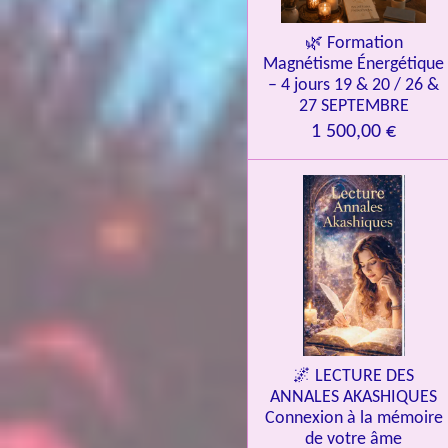
🌿 Formation
Magnétisme Énergétique
– 4 jours 19 & 20 / 26 &
27 SEPTEMBRE
1 500,00 €
🌌 LECTURE DES
ANNALES AKASHIQUES
Connexion à la mémoire
de votre âme