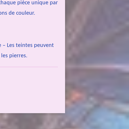
 chaque pièce unique par
ions de couleur.
 – Les teintes peuvent
les pierres.