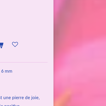
es 6 mm
st une pierre de joie,