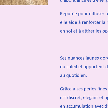
d’abondance et d’énergi
Réputée pour diffuser u
elle aide à renforcer la
en soi et à attirer les 
Ses nuances jaunes dor
du soleil et apportent
au quotidien.
Grâce à ses perles fine
est discret, élégant et 
en accumulation avec d’