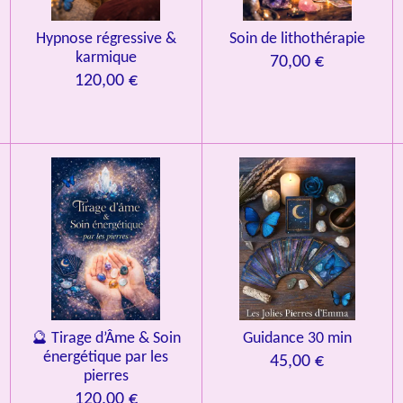
Hypnose régressive &
Soin de lithothérapie
karmique
70,00 €
120,00 €
🔮 Tirage d’Âme & Soin
Guidance 30 min
énergétique par les
45,00 €
pierres
120,00 €