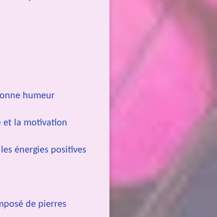
a bonne humeur
 et la motivation
 les énergies positives
mposé de pierres