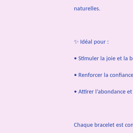
naturelles.
✨ Idéal pour :
• Stimuler la joie et l
• Renforcer la confiance
• Attirer l’abondance et
Chaque bracelet est co