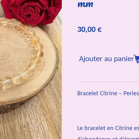
mm
30,00 €
Ajouter au panier
Bracelet Citrine – Perl
Le bracelet en Citrine e