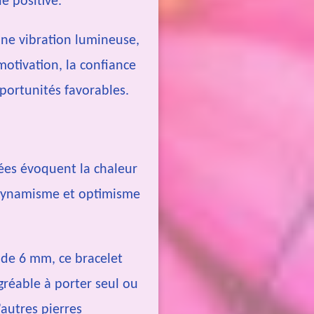
e positive.
ne vibration lumineuse,
 motivation, la confiance
opportunités favorables.
ées évoquent la chaleur
 dynamisme et optimisme
s de 6 mm, ce bracelet
agréable à porter seul ou
autres pierres