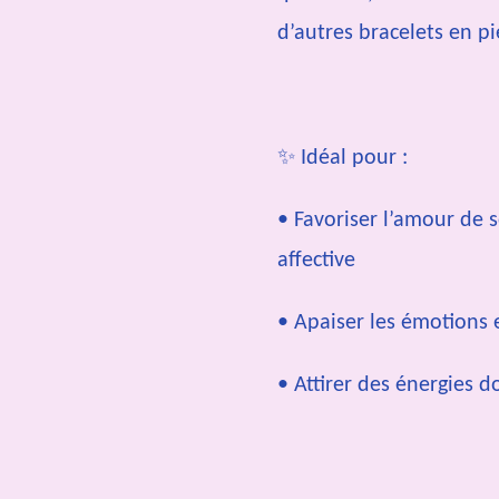
d’autres bracelets en pi
✨ Idéal pour :
• Favoriser l’amour de s
affective
• Apaiser les émotions e
• Attirer des énergies d