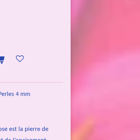
 Perles 4 mm
se est la pierre de