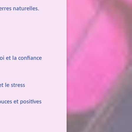
erres naturelles.
oi et la confiance
t le stress
ouces et positives