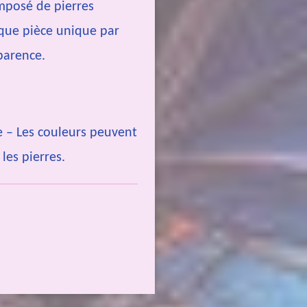
mposé de pierres
aque pièce unique par
parence.
e – Les couleurs peuvent
les pierres.