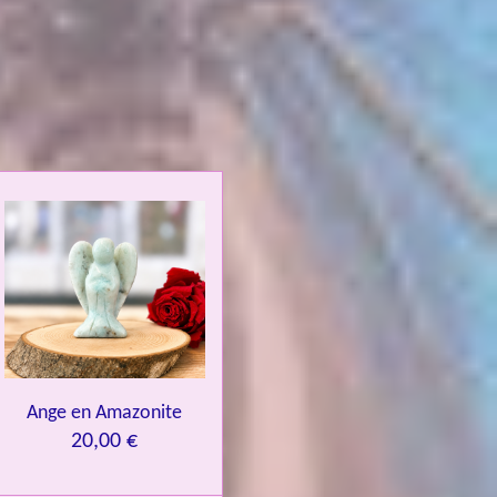
Ange en Amazonite
20,00 €