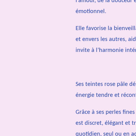
l’amour, de la douceur 
émotionnel.
Elle favorise la bienve
et envers les autres, aid
invite à l’harmonie inté
Ses teintes rose pâle d
énergie tendre et récon
Grâce à ses perles fine
est discret, élégant et 
quotidien, seul ou en a