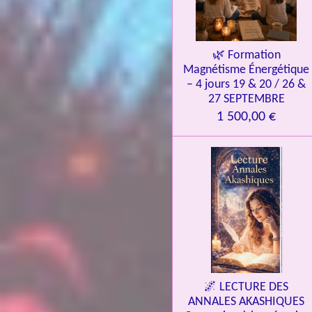
🌿 Formation
Magnétisme Énergétique
– 4 jours 19 & 20 / 26 &
27 SEPTEMBRE
1 500,00 €
🌌 LECTURE DES
ANNALES AKASHIQUES