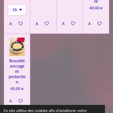
nt
40,00 €
Ajouter au panier
Ajouter au panier
Ajouter au panier
Ajouter au pa
Bracelet
ancrage
et
protectio
n
40,00 €
Ajouter au panier
Ce site utilise des cookies afin d’améliorer votre