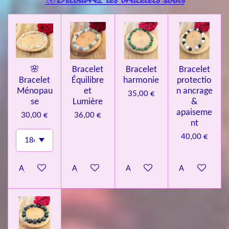
🌸
Bracelet
Bracelet
Bracelet
Bracelet
Équilibre
harmonie
protectio
Ménopau
et
n ancrage
35,00 €
se
Lumière
&
apaiseme
30,00 €
36,00 €
nt
40,00 €
Ajouter au panier
Ajouter au panier
Ajouter au panier
Ajouter au pa