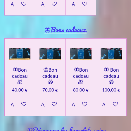
Ajouter au panier
Ajouter au panier
Ajouter au panier
🦋Bons cadeaux
🦋Bon
🦋Bon
🦋Bon
🦋 Bon
cadeau
cadeau
cadeau
cadeau
🎁
🎁
🎁
🎁
40,00 €
70,00 €
80,00 €
100,00 €
Ajouter au panier
Ajouter au panier
Ajouter au panier
Ajouter au pa
🦋Découvrez les bracelets soins