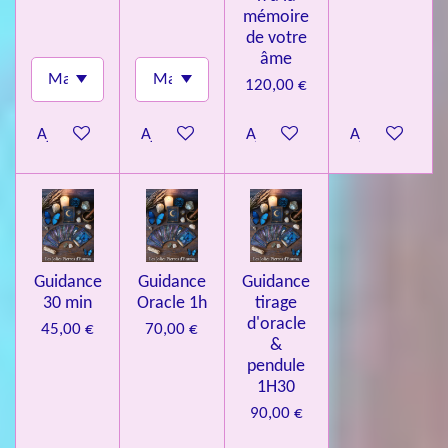
mémoire
de votre
âme
120,00 €
Ajouter au panier
Ajouter au panier
Ajouter au panier
Ajouter au pa
Guidance
Guidance
Guidance
30 min
Oracle 1h
tirage
d'oracle
45,00 €
70,00 €
&
pendule
1H30
90,00 €