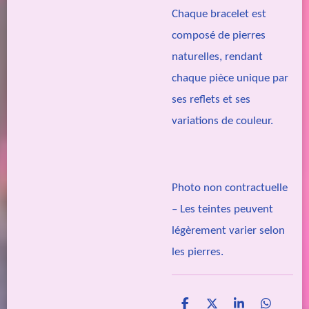
Chaque bracelet est
composé de pierres
naturelles, rendant
chaque pièce unique par
ses reflets et ses
variations de couleur.
Photo non contractuelle
– Les teintes peuvent
légèrement varier selon
les pierres.
P
P
P
P