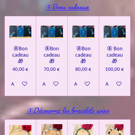
🦋Bons cadeaux
🦋Bon
🦋Bon
🦋Bon
🦋 Bon
cadeau
cadeau
cadeau
cadeau
🎁
🎁
🎁
🎁
40,00 €
70,00 €
80,00 €
100,00 €
Ajouter au panier
Ajouter au panier
Ajouter au panier
Ajouter au pa
🦋Découvrez les bracelets soins