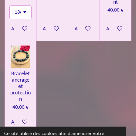
nt
40,00 €
Ajouter au panier
Ajouter au panier
Ajouter au panier
Ajouter au pa
Bracelet
ancrage
et
protectio
n
40,00 €
Ajouter au panier
Ce site utilise des cookies afin d’améliorer votre