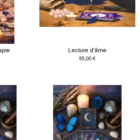
apie
Lecture d’âme
95,00 €