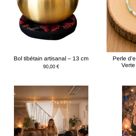
Bol tibétain artisanal – 13 cm
Perle d’
Verte
90,00 €