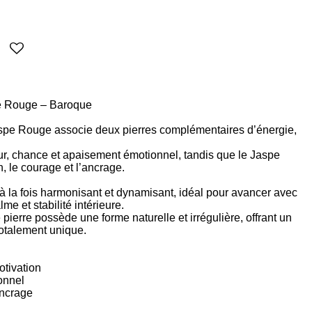
pe Rouge – Baroque
aspe Rouge associe deux pierres complémentaires d’énergie,
r, chance et apaisement émotionnel, tandis que le Jaspe
, le courage et l’ancrage.
 à la fois harmonisant et dynamisant, idéal pour avancer avec
me et stabilité intérieure.
ierre possède une forme naturelle et irrégulière, offrant un
 totalement unique.
motivation
ionnel
ancrage