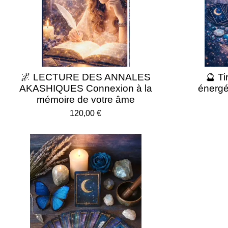
🌌 LECTURE DES ANNALES
🔮 T
AKASHIQUES Connexion à la
énergé
mémoire de votre âme
120,00 €