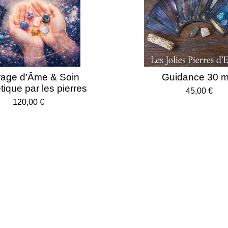
irage d’Âme & Soin
Guidance 30 m
tique par les pierres
45,00 €
120,00 €