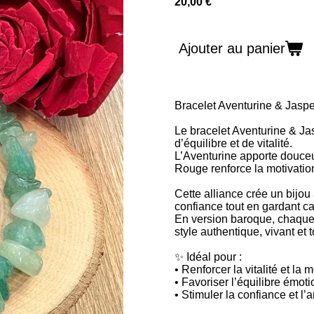
20,00 €
Ajouter au panier
Bracelet Aventurine & Jas
Le bracelet Aventurine & J
d’équilibre et de vitalité.
L’Aventurine apporte douceu
Rouge renforce la motivation
Cette alliance crée un bijou
confiance tout en gardant cal
En version baroque, chaque p
style authentique, vivant et
✨ Idéal pour :
• Renforcer la vitalité et la 
• Favoriser l’équilibre émot
• Stimuler la confiance et l’