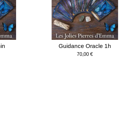
in
Guidance Oracle 1h
70,00 €