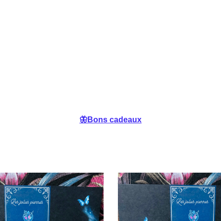
🦋Bons cadeaux