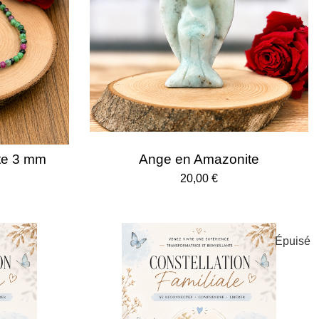
ite 3 mm
Ange en Amazonite
20,00 €
Épuisé