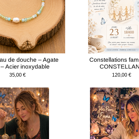
eau de douche – Agate
Constellations fami
 – Acier inoxydable
CONSTELLA
35,00 €
120,00 €