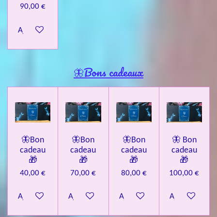
90,00 €
Ajouter au panier
🦋Bons cadeaux
🦋Bon
🦋Bon
🦋Bon
🦋 Bon
cadeau
cadeau
cadeau
cadeau
🎁
🎁
🎁
🎁
40,00 €
70,00 €
80,00 €
100,00 €
Ajouter au panier
Ajouter au panier
Ajouter au panier
Ajouter au pa