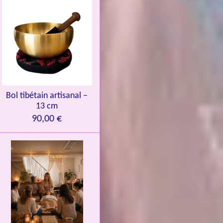
Bol tibétain artisanal –
13 cm
90,00 €