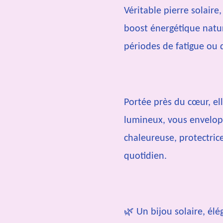
Véritable pierre solaire
boost énergétique natur
périodes de fatigue ou 
Portée près du cœur, el
lumineux, vous envelop
chaleureuse, protectric
quotidien.
🌿 Un bijou solaire, élé