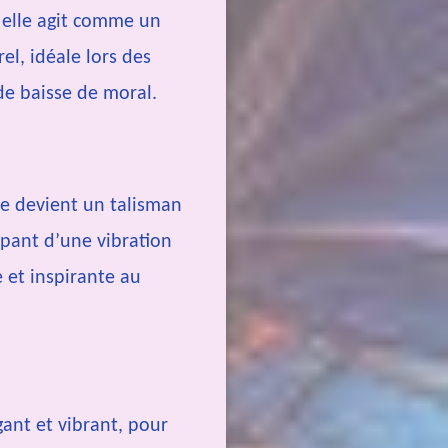
, elle agit comme un
el, idéale lors des
de baisse de moral.
le devient un talisman
pant d’une vibration
e et inspirante au
gant et vibrant, pour