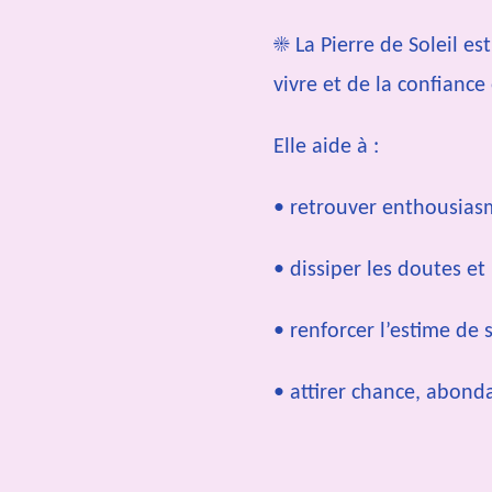
☀️ La Pierre de Soleil est
vivre et de la confiance 
Elle aide à :
• retrouver enthousias
• dissiper les doutes et 
• renforcer l’estime de 
• attirer chance, abond