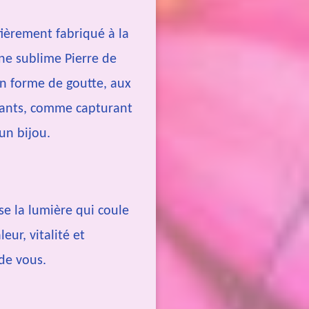
tièrement fabriqué à la
ne sublime Pierre de
 en forme de goutte, aux
illants, comme capturant
 un bijou.
se la lumière qui coule
eur, vitalité et
de vous.