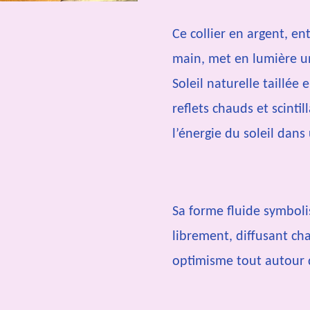
Ce collier en argent, en
main, met en lumière u
Soleil naturelle taillée
reflets chauds et scint
l’énergie du soleil dans
Sa forme fluide symboli
librement, diffusant chal
optimisme tout autour 