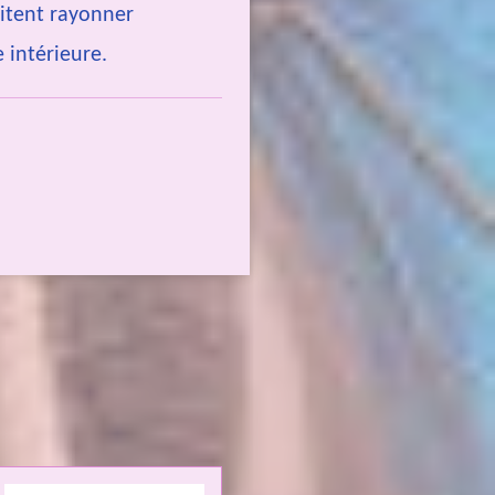
aitent rayonner
 intérieure.