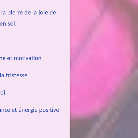
 la pierre de la joie de
en soi.
me et motivation
la tristesse
soi
ance et énergie positive