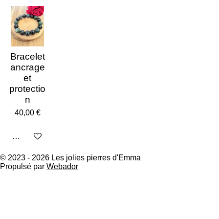
Bracelet
ancrage
et
protectio
n
40,00 €
Ajouter au panier
© 2023 - 2026 Les jolies pierres d'Emma
Propulsé par
Webador