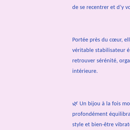
de se recentrer et d’y voi
Portée près du cœur, e
véritable stabilisateur 
retrouver sérénité, orga
intérieure.
🌿 Un bijou à la fois m
profondément équilibran
style et bien-être vibra