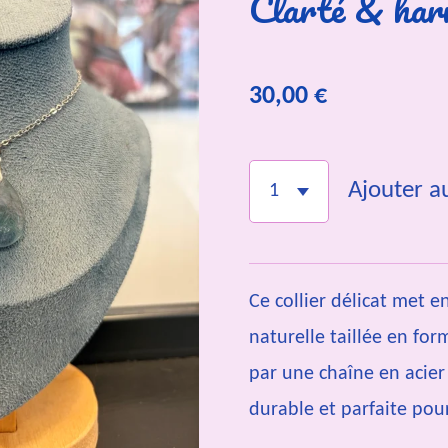
Clarté & har
30,00 €
Ajouter a
Ce collier délicat met e
naturelle taillée en fo
par une chaîne en acier
durable et parfaite pou