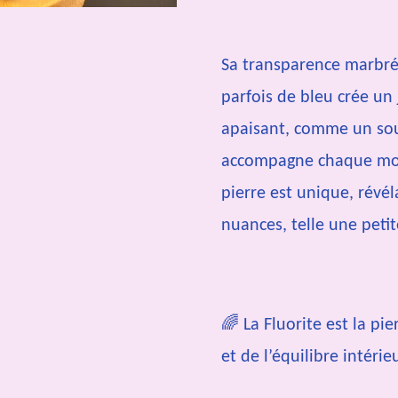
Sa transparence marbrée
parfois de bleu crée un
apaisant, comme un souf
accompagne chaque m
pierre est unique, révé
nuances, telle une peti
🌈 La Fluorite est la pi
et de l’équilibre intérieu