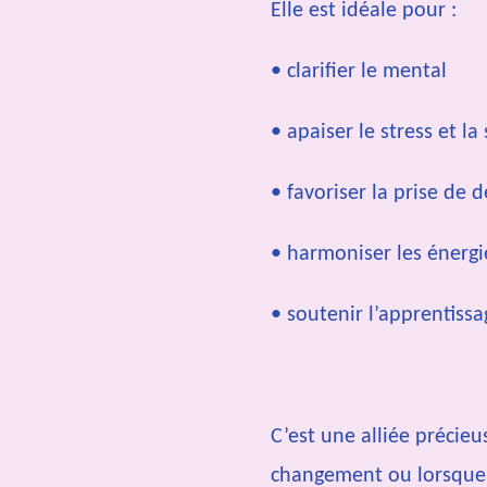
Elle est idéale pour :
• clarifier le mental
• apaiser le stress et l
• favoriser la prise de d
• harmoniser les énergi
• soutenir l’apprentissag
C’est une alliée précieu
changement ou lorsque 