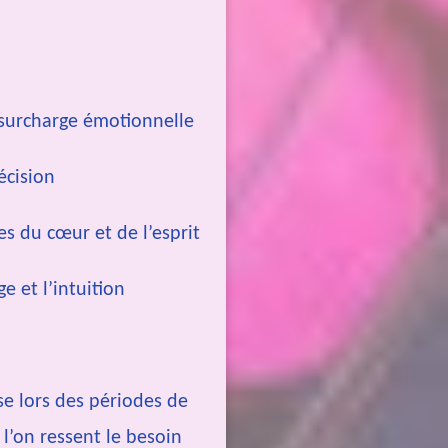
a surcharge émotionnelle
écision
es du cœur et de l’esprit
e et l’intuition
se lors des périodes de
l’on ressent le besoin