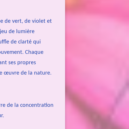
 de vert, de violet et
 jeu de lumière
fle de clarté qui
ouvement. Chaque
lant ses propres
te œuvre de la nature.
erre de la concentration
r.