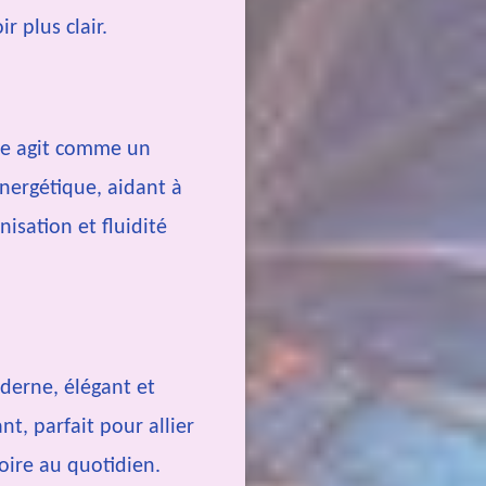
r plus clair.
lle agit comme un
énergétique, aidant à
nisation et fluidité
oderne, élégant et
t, parfait pour allier
toire au quotidien.