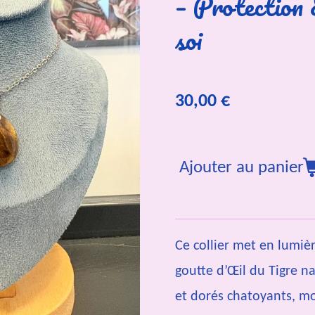
– Protection 
soi
30,00 €
Ajouter au panier
Ce collier met en lumiè
goutte d’Œil du Tigre na
et dorés chatoyants, m