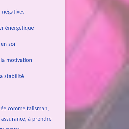
s négatives
er énergétique
 en soi
 la motivation
a stabilité
tée comme talisman,
c assurance, à prendre