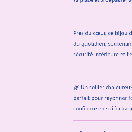
sa place et à dépasser s
Près du cœur, ce bijou d
du quotidien, soutenant
sécurité intérieure et l
🌿 Un collier chaleureux
parfait pour rayonner fo
confiance en soi à chaq