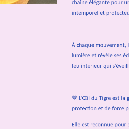
chaîne élégante pour un 
intemporel et protecteu
À chaque mouvement, la
lumière et révèle ses é
feu intérieur qui s’éveil
🤎 L’Œil du Tigre est la
protection et de force 
Elle est reconnue pour :