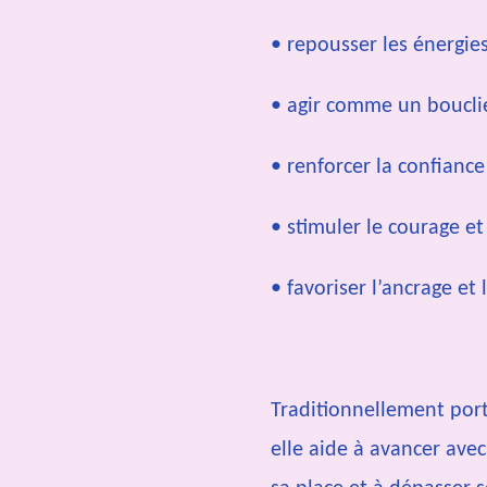
• repousser les énergie
• agir comme un boucli
• renforcer la confiance
• stimuler le courage et
• favoriser l’ancrage et l
Traditionnellement por
elle aide à avancer ave