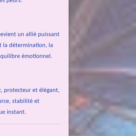
es peurs.
evient un allié puissant
 la détermination, la
’équilibre émotionnel.
, protecteur et élégant,
rce, stabilité et
ue instant.