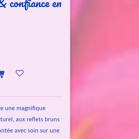
& confiance en
re une magnifique
turel, aux reflets bruns
ontée avec soin sur une