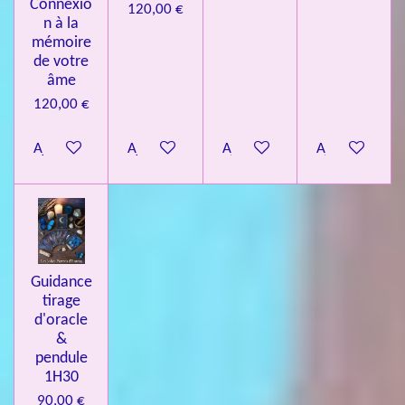
Connexio
120,00 €
n à la
mémoire
de votre
âme
120,00 €
Ajouter au panier
Ajouter au panier
Ajouter au panier
Ajouter au pa
Guidance
tirage
d'oracle
&
pendule
1H30
90,00 €