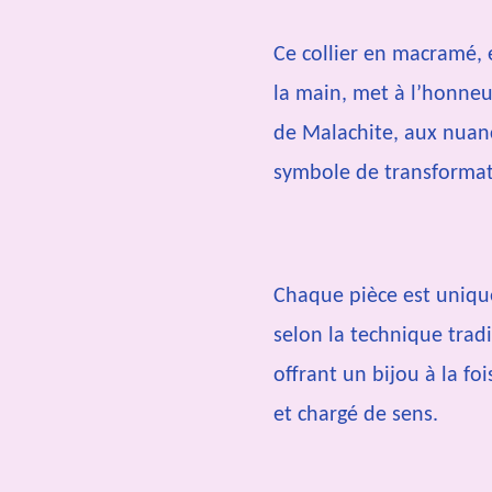
Ce collier en macramé, 
la main, met à l’honneu
de Malachite, aux nuan
symbole de transformati
Chaque pièce est unique
selon la technique trad
offrant un bijou à la fo
et chargé de sens.