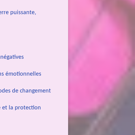
erre puissante,
 négatives
ons émotionnelles
iodes de changement
 et la protection