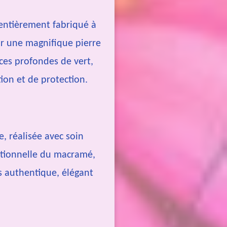
entièrement fabriqué à
r une magnifique pierre
ces profondes de vert,
on et de protection.
, réalisée avec soin
itionnelle du macramé,
is authentique, élégant