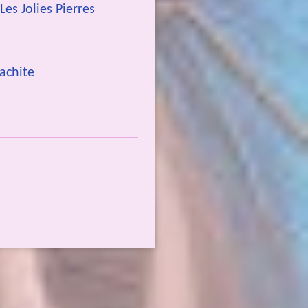
Les Jolies Pierres
lachite