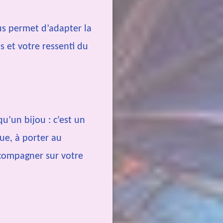
us permet d’adapter la
s et votre ressenti du
qu’un bijou : c’est un
que, à porter au
compagner sur votre