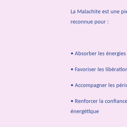
La Malachite est une pi
reconnue pour :
• Absorber les énergies
• Favoriser les libérati
• Accompagner les pér
• Renforcer la confiance
énergétique