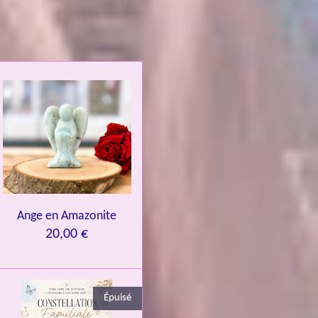
Ange en Amazonite
20,00 €
Épuisé