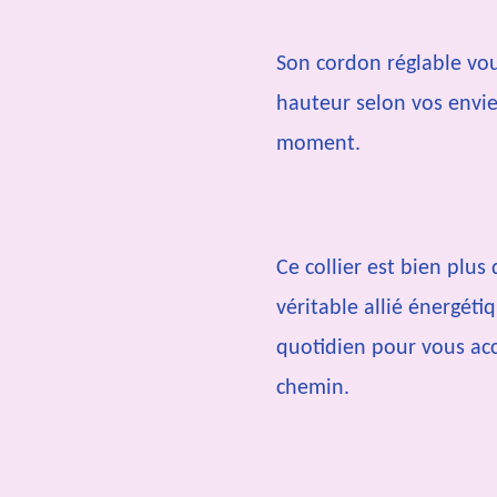
Son cordon réglable vo
hauteur selon vos envie
moment.
Ce collier est bien plus 
véritable allié énergéti
quotidien pour vous ac
chemin.