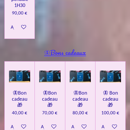
1H30
90,00 €
Ajouter au panier
🦋Bons cadeaux
🦋Bon
🦋Bon
🦋Bon
🦋 Bon
cadeau
cadeau
cadeau
cadeau
🎁
🎁
🎁
🎁
40,00 €
70,00 €
80,00 €
100,00 €
Ajouter au panier
Ajouter au panier
Ajouter au panier
Ajouter au pa