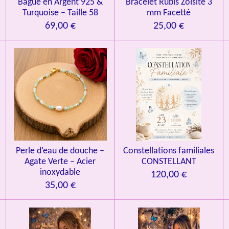
Bague en Argent 925 &
Bracelet Rubis Zoïsite 3
Turquoise – Taille 58
mm Facetté
69,00 €
25,00 €
Perle d’eau de douche –
Constellations familiales
Agate Verte – Acier
CONSTELLANT
inoxydable
120,00 €
35,00 €