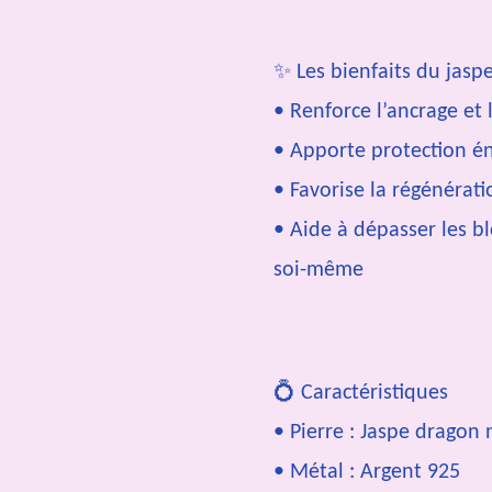
✨
Les bienfaits du jasp
• Renforce l’ancrage et l
• Apporte protection é
• Favorise la régénératio
• Aide à dépasser les bl
soi-même
💍
Caractéristiques
• Pierre : Jaspe dragon 
• Métal : Argent 925