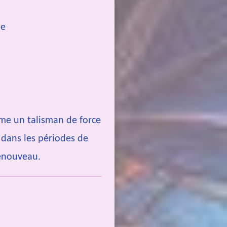
le
me un talisman de force
 dans les périodes de
enouveau.