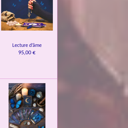
Lecture d’âme
95,00 €