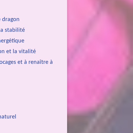
e dragon
a stabilité
nergétique
n et la vitalité
ocages et à renaître à
naturel