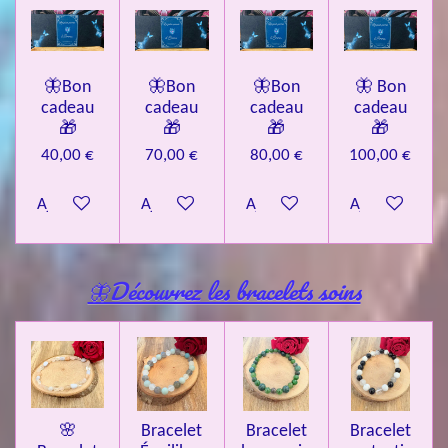
🦋Bon
🦋Bon
🦋Bon
🦋 Bon
cadeau
cadeau
cadeau
cadeau
🎁
🎁
🎁
🎁
40,00 €
70,00 €
80,00 €
100,00 €
Ajouter au panier
Ajouter au panier
Ajouter au panier
Ajouter au pa
🦋Découvrez les bracelets soins
🌸
Bracelet
Bracelet
Bracelet