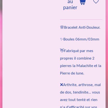
au
panier
🌸Bracelet Anti-Douleur.
✨Boules 06mm/03mm
👋Fabriqué par mes
propres il combine 2
pierres la Malachite et la
Pierre de lune.
❌Arthrite, arthrose, mal
de dos, tendinite... vous
avez tout tenté et rien
n'a d'efficacité sur vos