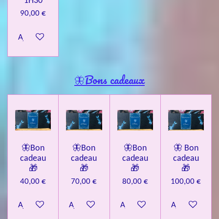
1H30
90,00 €
Ajouter au panier
🦋Bons cadeaux
🦋Bon
🦋Bon
🦋Bon
🦋 Bon
cadeau
cadeau
cadeau
cadeau
🎁
🎁
🎁
🎁
40,00 €
70,00 €
80,00 €
100,00 €
Ajouter au panier
Ajouter au panier
Ajouter au panier
Ajouter au pa