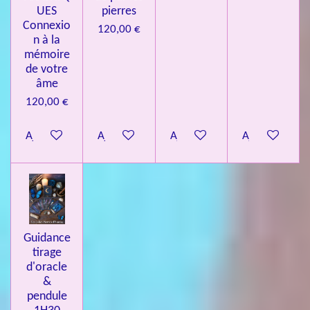
UES
pierres
Connexio
120,00 €
n à la
mémoire
de votre
âme
120,00 €
Ajouter au panier
Ajouter au panier
Ajouter au panier
Ajouter au pa
Guidance
tirage
d'oracle
&
pendule