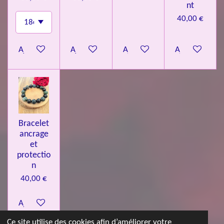
nt
40,00 €
Ajouter au panier
Ajouter au panier
Ajouter au panier
Ajouter au pa
Bracelet
ancrage
et
protectio
n
40,00 €
Ajouter au panier
Ce site utilise des cookies afin d’améliorer votre