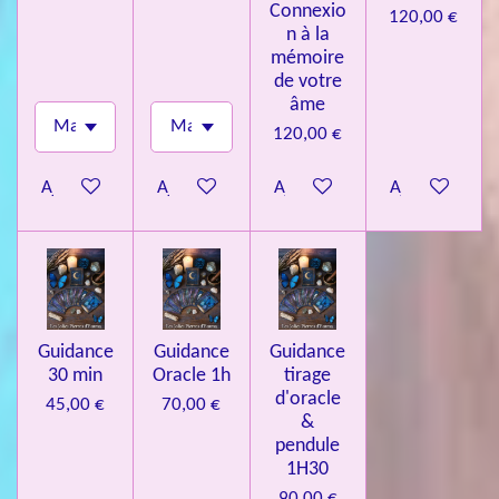
Connexio
120,00 €
n à la
mémoire
de votre
âme
120,00 €
Ajouter au panier
Ajouter au panier
Ajouter au panier
Ajouter au pa
Guidance
Guidance
Guidance
30 min
Oracle 1h
tirage
d'oracle
45,00 €
70,00 €
&
pendule
1H30
90,00 €