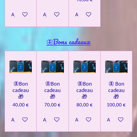
Ajouter au panier
Ajouter au panier
Ajouter au panier
🦋Bons cadeaux
🦋Bon
🦋Bon
🦋Bon
🦋 Bon
cadeau
cadeau
cadeau
cadeau
🎁
🎁
🎁
🎁
40,00 €
70,00 €
80,00 €
100,00 €
Ajouter au panier
Ajouter au panier
Ajouter au panier
Ajouter au pa