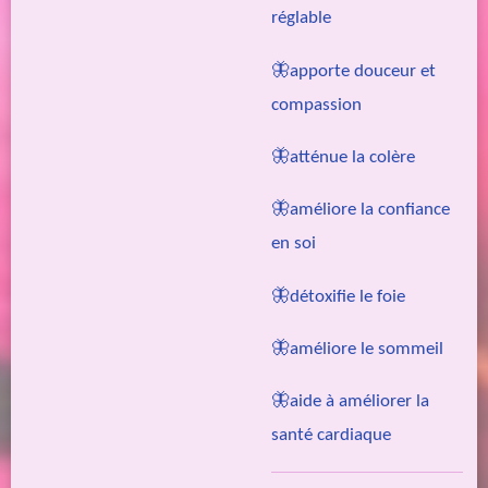
réglable
🦋apporte douceur et
compassion
🦋atténue la colère
🦋améliore la confiance
en soi
🦋détoxifie le foie
🦋améliore le sommeil
🦋aide à améliorer la
santé cardiaque