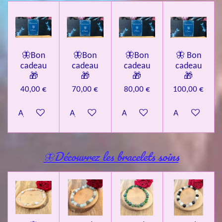
🦋Bon
🦋Bon
🦋Bon
🦋 Bon
cadeau
cadeau
cadeau
cadeau
🎁
🎁
🎁
🎁
40,00 €
70,00 €
80,00 €
100,00 €
Ajouter au panier
Ajouter au panier
Ajouter au panier
Ajouter au pa
🦋Découvrez les bracelets soins