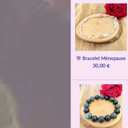
🌸 Bracelet Ménopause
30,00 €