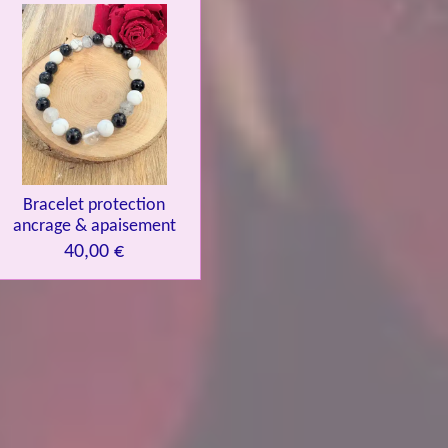
Bracelet protection
ancrage & apaisement
40,00 €