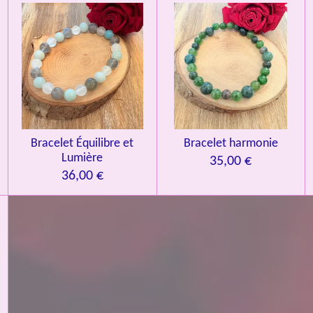
Bracelet Équilibre et
Bracelet harmonie
Lumière
35,00 €
36,00 €