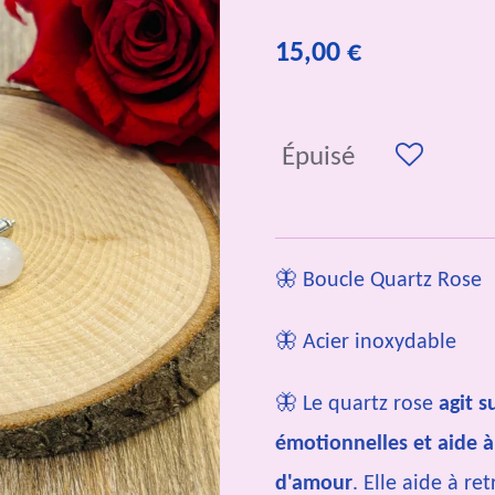
15,00 €
Épuisé
🦋 Boucle Quartz Rose
🦋 Acier inoxydable
🦋
Le quartz rose
agit s
émotionnelles et aide à
d'amour
. Elle aide à re