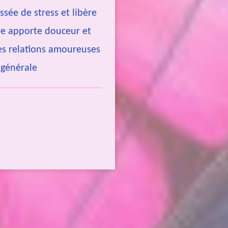
ssée de stress et libère
re apporte douceur et
es relations amoureuses
e générale