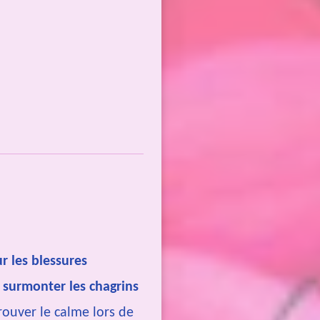
ur les blessures
 surmonter les chagrins
trouver le calme lors de