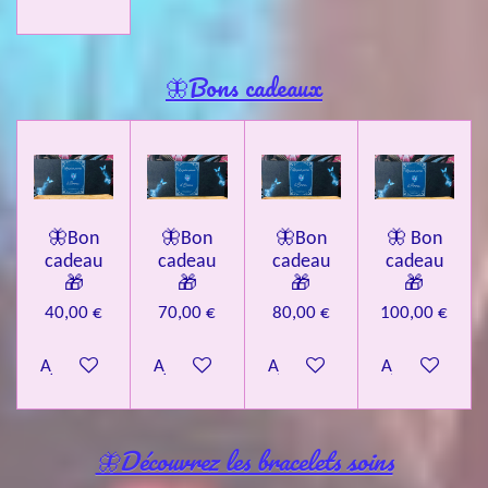
🦋Bons cadeaux
🦋Bon
🦋Bon
🦋Bon
🦋 Bon
cadeau
cadeau
cadeau
cadeau
🎁
🎁
🎁
🎁
40,00 €
70,00 €
80,00 €
100,00 €
Ajouter au panier
Ajouter au panier
Ajouter au panier
Ajouter au pa
🦋Découvrez les bracelets soins