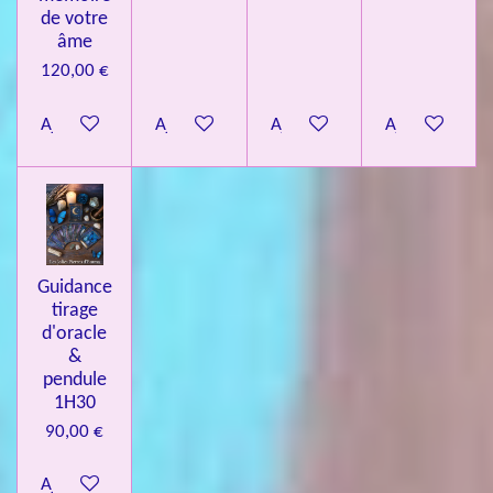
de votre
âme
120,00 €
Ajouter au panier
Ajouter au panier
Ajouter au panier
Ajouter au pa
Guidance
tirage
d'oracle
&
pendule
1H30
90,00 €
Ajouter au panier