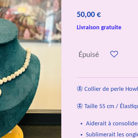
50,00 €
Livraison gratuite
Épuisé
🦋 Collier de perle How
🦋 Taille 55 cm / Élasti
Aiderait à consolide
Sublimerait les ongl