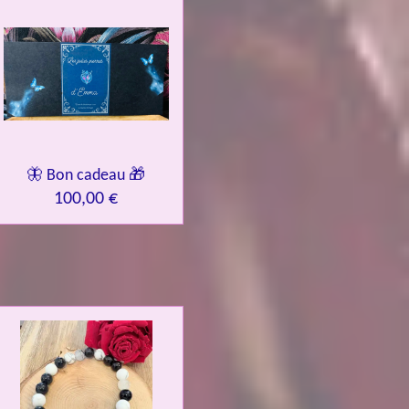
🦋 Bon cadeau 🎁
100,00 €