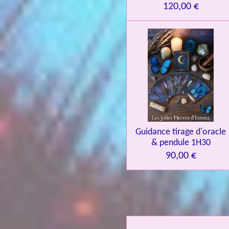
120,00 €
Guidance tirage d'oracle
& pendule 1H30
90,00 €