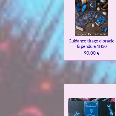
Guidance tirage d'oracle
& pendule 1H30
90,00 €