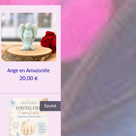
Ange en Amazonite
20,00 €
Épuisé