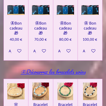
🦋Bon
🦋Bon
🦋Bon
🦋 Bon
cadeau
cadeau
cadeau
cadeau
🎁
🎁
🎁
🎁
40,00 €
70,00 €
80,00 €
100,00 €
Ajouter au panier
Ajouter au panier
Ajouter au panier
Ajouter au pa
🦋Découvrez les bracelets soins
🌸
Bracelet
Bracelet
Bracelet