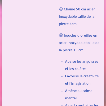
🦋 Chaîne 50 cm acier
inoxydable taille de la
pierre 4cm
🦋 boucles d'oreilles en
acier inoxydable taille de
la pierre 1.5cm
Apaise les angoisses
et les colères
Favorise la créativité
et l’imagination
Amène au calme
mental
Aide à combattre les