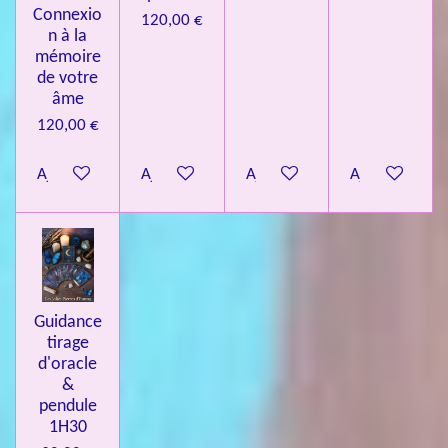
Connexio
120,00 €
n à la
mémoire
de votre
âme
120,00 €
Ajouter au panier
Ajouter au panier
Ajouter au panier
Ajouter au pa
Guidance
tirage
d'oracle
&
pendule
1H30