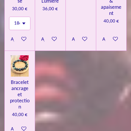
se
Lumière
&
apaiseme
30,00 €
36,00 €
nt
40,00 €
Ajouter au panier
Ajouter au panier
Ajouter au panier
Ajouter au pa
Bracelet
ancrage
et
protectio
n
40,00 €
Ajouter au panier