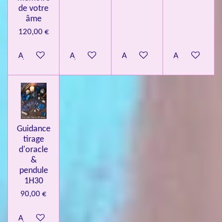
de votre
âme
120,00 €
Ajouter au panier
Ajouter au panier
Ajouter au panier
Ajouter au pa
Guidance
tirage
d'oracle
&
pendule
1H30
90,00 €
Ajouter au panier