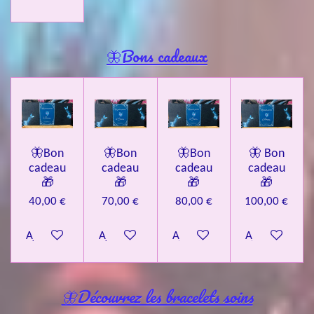
🦋Bons cadeaux
🦋Bon
🦋Bon
🦋Bon
🦋 Bon
cadeau
cadeau
cadeau
cadeau
🎁
🎁
🎁
🎁
40,00 €
70,00 €
80,00 €
100,00 €
Ajouter au panier
Ajouter au panier
Ajouter au panier
Ajouter au pa
🦋Découvrez les bracelets soins