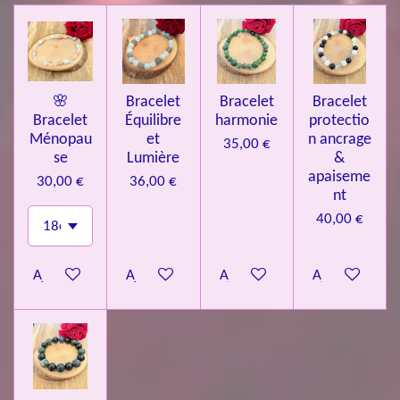
🌸
Bracelet
Bracelet
Bracelet
Bracelet
Équilibre
harmonie
protectio
Ménopau
et
n ancrage
35,00 €
se
Lumière
&
apaiseme
30,00 €
36,00 €
nt
40,00 €
Ajouter au panier
Ajouter au panier
Ajouter au panier
Ajouter au pa