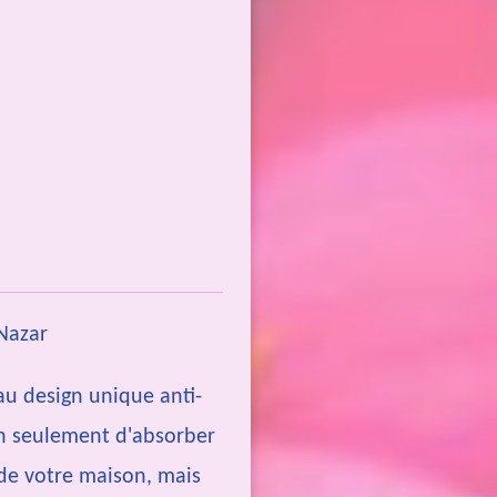
 Nazar
au design unique anti-
n seulement d'absorber
de votre maison, mais