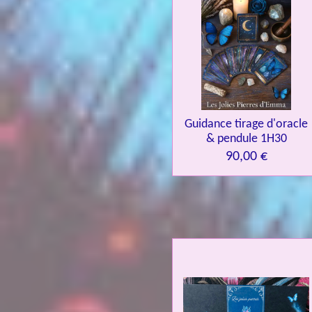
Guidance tirage d'oracle
& pendule 1H30
90,00 €