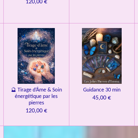
120,00 €
🔮 Tirage d’Âme & Soin
Guidance 30 min
énergétique par les
45,00 €
pierres
120,00 €