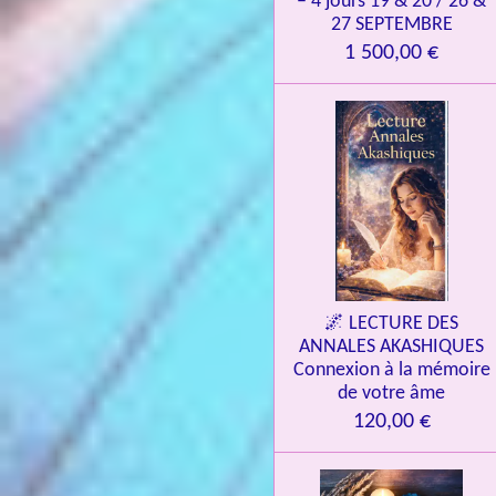
– 4 jours 19 & 20 / 26 &
27 SEPTEMBRE
1 500,00 €
🌌 LECTURE DES
ANNALES AKASHIQUES
Connexion à la mémoire
de votre âme
120,00 €