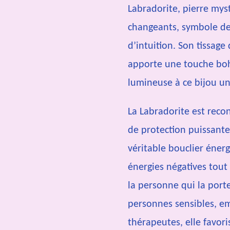
Labradorite, pierre myst
changeants, symbole de
d’intuition. Son tissage 
apporte une touche bo
lumineuse à ce bijou un
La Labradorite est rec
de protection puissante
véritable bouclier éner
énergies négatives tout
la personne qui la port
personnes sensibles, e
thérapeutes, elle favori