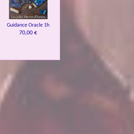
Guidance Oracle 1h
70,00 €