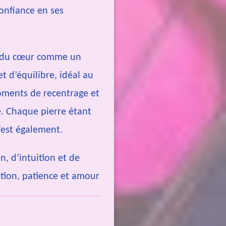
confiance en ses
ès du cœur comme un
t d’équilibre, idéal au
oments de recentrage et
. Chaque pierre étant
’est également.
n, d’intuition et de
ntion, patience et amour