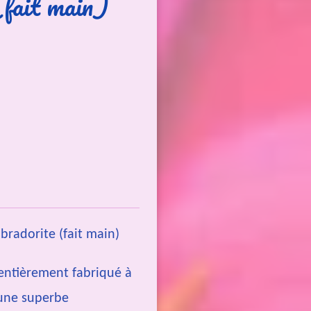
(fait main)
bradorite (fait main)
entièrement fabriqué à
 une superbe