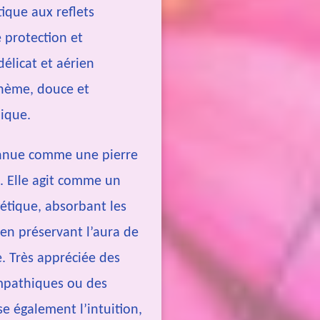
ique aux reflets
 protection et
délicat et aérien
hème, douce et
ique.
onnue comme une pierre
. Elle agit comme un
gétique, absorbant les
 en préservant l’aura de
e. Très appréciée des
mpathiques ou des
se également l’intuition,