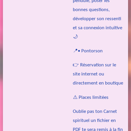
pendule, poser les
bonnes questions,
développer son ressenti
et sa connexion intuitive
🌙
📍• Pontorson
👉 Réservation sur le
site internet ou
directement en boutique
⚠️ Places limitées
Oublie pas ton Carnet
spirituel un fichier en
PDF te sera remis à la fin