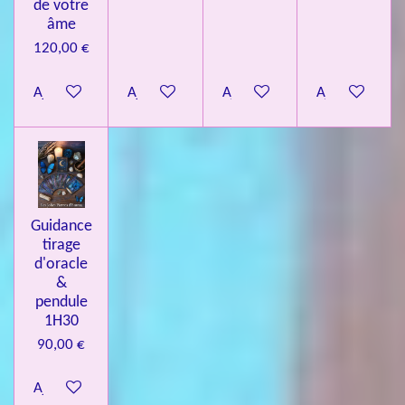
de votre
âme
120,00 €
Ajouter au panier
Ajouter au panier
Ajouter au panier
Ajouter au pa
Guidance
tirage
d'oracle
&
pendule
1H30
90,00 €
Ajouter au panier