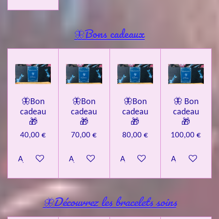
🦋Bons cadeaux
🦋Bon
🦋Bon
🦋Bon
🦋 Bon
cadeau
cadeau
cadeau
cadeau
🎁
🎁
🎁
🎁
40,00 €
70,00 €
80,00 €
100,00 €
Ajouter au panier
Ajouter au panier
Ajouter au panier
Ajouter au pa
🦋Découvrez les bracelets soins