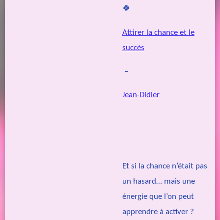
🍀
Attirer la chance et le
succès
–
Jean-Didier
Et si la chance n’était pas
un hasard… mais une
énergie que l’on peut
apprendre à activer ?