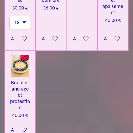
se
Lumière
&
apaiseme
30,00 €
36,00 €
nt
40,00 €
Ajouter au panier
Ajouter au panier
Ajouter au panier
Ajouter au pa
Bracelet
ancrage
et
protectio
n
40,00 €
Ajouter au panier